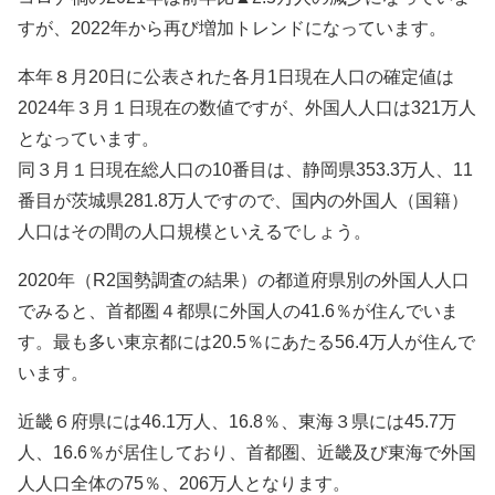
すが、2022年から再び増加トレンドになっています。
本年８月20日に公表された各月1日現在人口の確定値は
2024年３月１日現在の数値ですが、外国人人口は321万人
となっています。
同３月１日現在総人口の10番目は、静岡県353.3万人、11
番目が茨城県281.8万人ですので、国内の外国人（国籍）
人口はその間の人口規模といえるでしょう。
2020年（R2国勢調査の結果）の都道府県別の外国人人口
でみると、首都圏４都県に外国人の41.6％が住んでいま
す。最も多い東京都には20.5％にあたる56.4万人が住んで
います。
近畿６府県には46.1万人、16.8％、東海３県には45.7万
人、16.6％が居住しており、首都圏、近畿及び東海で外国
人人口全体の75％、206万人となります。