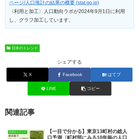
ページ/人口推計の結果の概要 (stat.go.jp)
〈利用と加工〉人口動向ラボが2024年9月1日に利用
し、グラフ加工しています。
日本のトレンド
シェアする
X
Facebook
はてブ
LINE
コピー
関連記事
【一目で分かる】東京13町村の総人
日本のトレンド
口予測〈町村部にみる10年毎の人口