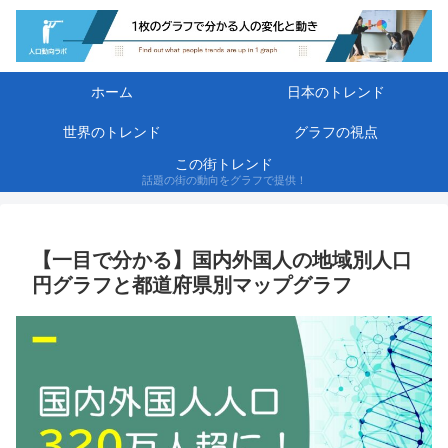
ホーム
日本のトレンド
世界のトレンド
グラフの視点
この街トレンド
話題の街の動向をグラフで提供！
【一目で分かる】国内外国人の地域別人口
円グラフと都道府県別マップグラフ