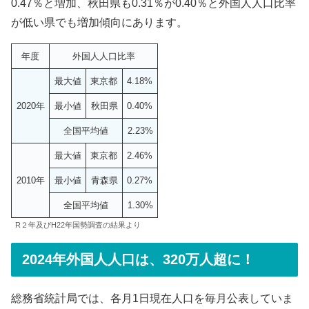
0.47％と増加、秋田県も0.31％が0.40％と外国人人口比率
が低い県でも増加傾向にあります。
年度
外国人人口比率
最大値
東京都
4.18%
2020年
最小値
秋田県
0.40%
全国平均値
2.23%
最大値
東京都
2.46%
2010年
最小値
青森県
0.27%
全国平均値
1.30%
R２年及びH22年国勢調査の結果より
2024年外国人人口は、320万人超に！
総務省統計局では、各月1日現在人口を毎月公表していま