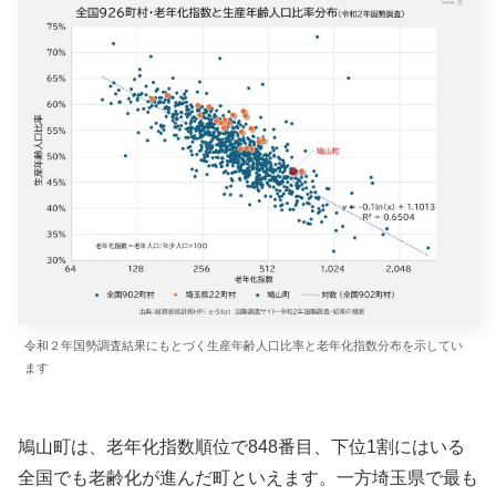
令和２年国勢調査結果にもとづく生産年齢人口比率と老年化指数分布を示してい
ます
鳩山町は、老年化指数順位で848番目、下位1割にはいる
全国でも老齢化が進んだ町といえます。一方埼玉県で最も