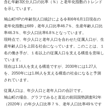
含む年齢3区分人口の比率（％）と老年化指数のトレンド
を示しています。
鳩山町HPの年齢別人口統計による令和6年6月1日現在の
老年化指数は689，老年人口比率46.7％、生産年齢人口比
率46.3％、年少人口比率6.8％となっています。
現時点で、年少人口と老年人口を合わせた従属人口が、生
産年齢人口を上回る社会になっています。このことは、１
名の働き手が、１名以上の従属人口を支える構造を意味し
ています。
現在は1.16人を支える構造ですが、2030年には1.27人
を、2050年には1.86人を支える構造の社会になると予測
されています。
従属人口は、年少人口と老年人口の合計です。
鳩山町の場合、グラフでみると直近の前回国勢調査R2年
（2020年）の年少人口比率７％、老年人口比率49％です