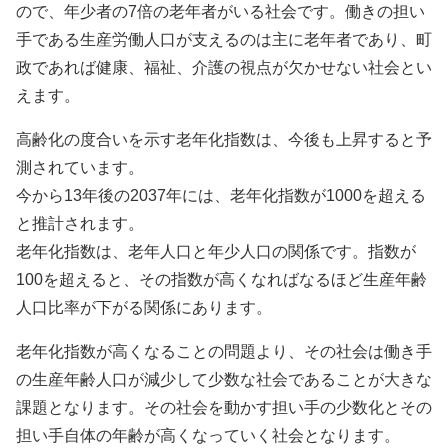
ので、年少者の7倍の老年者がいる社会です。働きの担い
手である生産労働人口が支えるのは主に老年者であり、町
政であれば健康、福祉、介護の視点が欠かせない社会とい
えます。
高齢化の度合いを示す老年化指数は、今後も上昇すると予
測されています。
今から13年後の2037年には、老年化指数が1000を超える
と推計されます。
老年化指数は、老年人口と年少人口の関係です。指数が
100を超えると、その指数が高くなればなるほど生産年齢
人口比率が下がる関係にあります。
老年化指数が高くなることの問題より、その社会は働き手
の生産年齢人口が減少して少数な社会であることが大きな
課題となります。その社会を動かす担い手の少数化とその
担い手自体の年齢が高くなっていく社会となります。