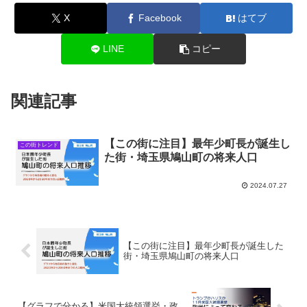
X
Facebook
はてブ
LINE
コピー
関連記事
【この街に注目】最年少町長が誕生し
この街トレンド
た街・埼玉県鳩山町の将来人口
2024.07.27
【この街に注目】最年少町長が誕生した
街・埼玉県鳩山町の将来人口
【グラフで分かる】米国大統領選挙・政