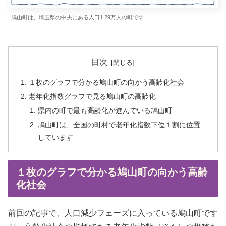
鳩山町は、埼玉県の中央にある人口1.29万人の町です
目次
１枚のグラフで分かる鳩山町の向かう高齢化社会
老年化指数グラフで見る鳩山町の高齢化
県内の町で最も高齢化が進んでいる鳩山町
鳩山町は、全国の町村で老年化指数下位１割に位置
しています
１枚のグラフで分かる鳩山町の向かう高齢
化社会
前回の記事で、人口減少フェーズに入っている鳩山町です