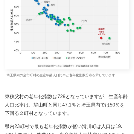
埼玉県内の全市町村の生産年齢人口比率と老年化指数分布を示しています
東秩父村の老年化指数は729となっていますが、生産年齢
人口比率は、鳩山町と同じ47.1％と埼玉県内では50％を
下回る２町村となっています。
県内23町村で最も老年化指数が低い滑川町は人口は19､