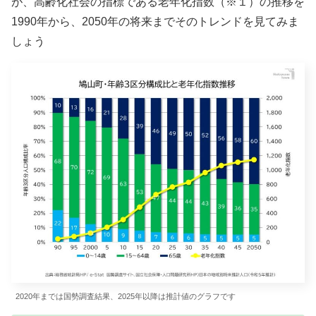
が、高齢化社会の指標である老年化指数（※１）の推移を
1990年から、2050年の将来までそのトレンドを見てみま
しょう
2020年までは国勢調査結果、2025年以降は推計値のグラフです