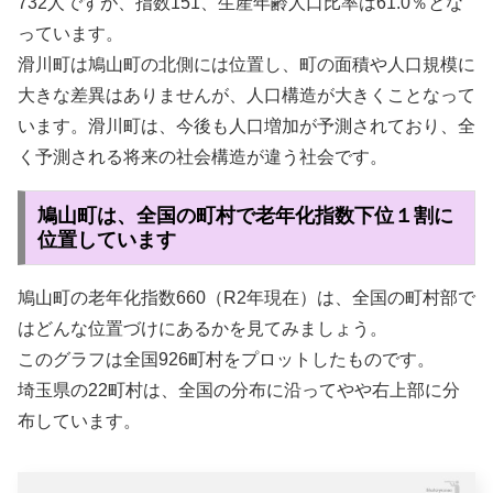
732人ですが、指数151、生産年齢人口比率は61.0％とな
っています。
滑川町は鳩山町の北側には位置し、町の面積や人口規模に
大きな差異はありませんが、人口構造が大きくことなって
います。滑川町は、今後も人口増加が予測されており、全
く予測される将来の社会構造が違う社会です。
鳩山町は、全国の町村で老年化指数下位１割に
位置しています
鳩山町の老年化指数660（R2年現在）は、全国の町村部で
はどんな位置づけにあるかを見てみましょう。
このグラフは全国926町村をプロットしたものです。
埼玉県の22町村は、全国の分布に沿ってやや右上部に分
布しています。