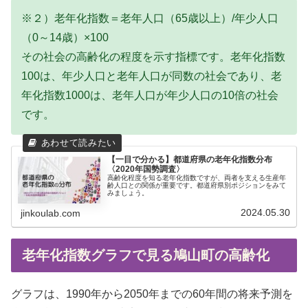
※２）老年化指数＝老年人口（65歳以上）/年少人口
（0～14歳）×100
その社会の高齢化の程度を示す指標です。老年化指数
100は、年少人口と老年人口が同数の社会であり、老
年化指数1000は、老年人口が年少人口の10倍の社会
です。
【一目で分かる】都道府県の老年化指数分布
〈2020年国勢調査〉
高齢化程度を知る老年化指数ですが、両者を支える生産年
齢人口との関係が重要です。都道府県別ポジションをみて
みましょう。
2024.05.30
jinkoulab.com
老年化指数グラフで見る鳩山町の高齢化
グラフは、1990年から2050年までの60年間の将来予測を