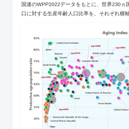
国連のWPP2022データをもとに、世界230
口に対する生産年齢人口比率を、それぞれ横