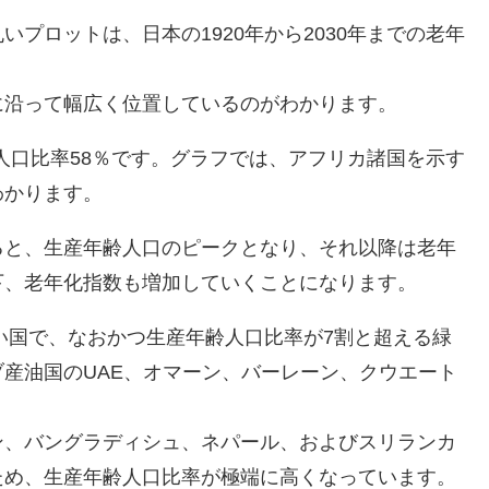
プロットは、日本の1920年から2030年までの老年
。
に沿って幅広く位置しているのがわかります。
齢人口比率58％です。グラフでは、アフリカ諸国を示す
わかります。
ると、生産年齢人口のピークとなり、それ以降は老年
下、老年化指数も増加していくことになります。
若い国で、なおかつ生産年齢人口比率が7割と超える緑
産油国のUAE、オマーン、バーレーン、クウエート
ン、バングラディシュ、ネパール、およびスリランカ
ため、生産年齢人口比率が極端に高くなっています。