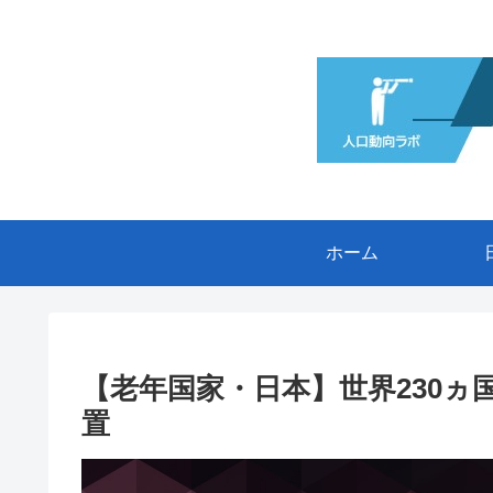
ホーム
【老年国家・日本】世界230
置