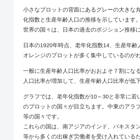
小さなプロットの背面にあるグレーの大きな丸い
化指数と生産年齢人口の推移を示しています
世界の国々は、日本の過去のポジション推移
日本の1920年時点、老年化指数14、生産年
オレンジのプロットが多く集中しているのが
一般に生産年齢人口比率がおおよそ７割にな
人口比率が増加して、生産年齢人口比率が低
グラフでは、老年化指数が10～30と非常に
のプロットの国々が目立ちます。中東のアラブ
等の国々です。
これらの国は、南アジアのインド、パキスタ
等から多くの出稼ぎ労働者を受け入れている