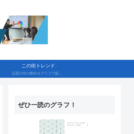
この街トレンド
話題の街の動向をグラフで提供！
ぜひ一読のグラフ！