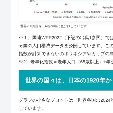
世界230カ国を６region毎に色分けしています
※１）国連WPP2022（下記の出典1参照）では
ヵ国の人口構成データを公開しています。こ
指数が計算できないのポリネシアやカリブの
※2）老年化指数＝老年人口（65歳以上）÷年少人
世界の国々は、日本の1920年か
グラフの小さなプロットは、世界各国の202
しています。