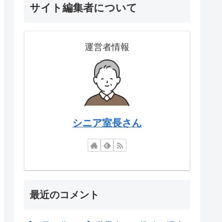
サイト編集者について
運営者情報
シニア室長さん
最近のコメント