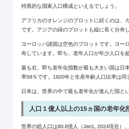
特異的な国家人口構成といえるでしょう。
アフリカのオレンジのプロットに続くのは、
です。アジアの緑のプロットも縦に長く分布
ヨーロッパ諸国は空色のプロットです。ヨーロ
布しています。即ち、老年人口が年少人口を
最も右、即ち老年化指数が最も大きい国は日本で
率58％です。1920年と生産年齢人口比率は
日本は、世界の中で最も老年化が進んだ国と
人口１億人以上の15ヵ国の老年化
世界の総人口は80.8億人（Jan1, 2024現