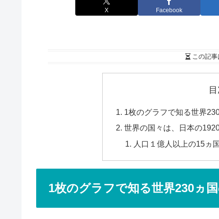
X
Facebook
この記事
目
1枚のグラフで知る世界23
世界の国々は、日本の192
人口１億人以上の15ヵ
1枚のグラフで知る世界230ヵ