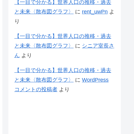
【一目で分かる】世界人口の推移・過去
と未来〈散布図グラフ〉
に
rent_uwPn
よ
り
【一目で分かる】世界人口の推移・過去
と未来〈散布図グラフ〉
に
シニア室長さ
ん
より
【一目で分かる】世界人口の推移・過去
と未来〈散布図グラフ〉
に
WordPress
コメントの投稿者
より