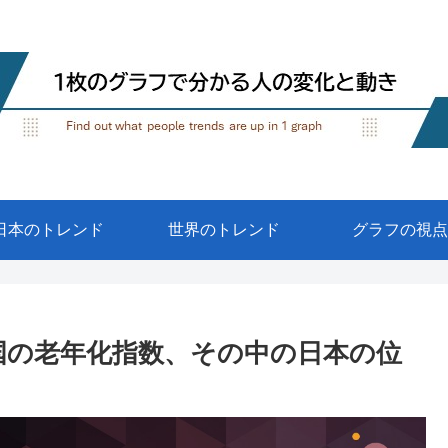
日本のトレンド
世界のトレンド
グラフの視点
ヵ国の老年化指数、その中の日本の位