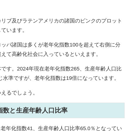
カリブ及びラテンアメリカの諸国のピンクのプロット
しています。
ッパ諸国は多くが老年化指数100を超えて右側に分
超えて高齢化社会に入っているといえます。
す。2024年現在老年化指数265、生産年齢人口比
同じ水準ですが、老年化指数は19倍になっています。
いえるでしょう。
指数と生産年齢人口比率
在）、老年化指数41、生産年齢人口比率65.0％となってい