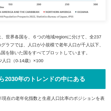
、世界各国を、６つの地域regionに分けて、全237
のグラフでは、人口が小規模で老年人口が千人以下、
島国を除いた国をすべてプロットしています。
口（0-14歳）×100
ら2030年のトレンドの中にある
4年現在の老年化指数と生産人口比率のポジションを表