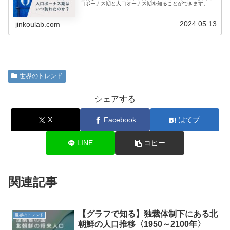
口ボーナス期と人口オーナス期を知ることができます。
2024.05.13
jinkoulab.com
世界のトレンド
シェアする
X
Facebook
はてブ
LINE
コピー
関連記事
【グラフで知る】独裁体制下にある北
世界のトレンド
朝鮮の人口推移〈1950～2100年〉