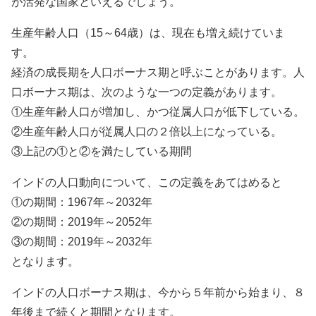
が活発な国家といえるでしょう。
生産年齢人口（15～64歳）は、現在も増え続けていま
す。
経済の成長期を人口ボーナス期と呼ぶことがあります。人
口ボーナス期は、次のような一つの定義があります。
①生産年齢人口が増加し、かつ従属人口が低下している。
②生産年齢人口が従属人口の２倍以上になっている。
③上記の①と②を満たしている期間
インドの人口動向について、この定義をあてはめると
①の期間：1967年～2032年
②の期間：2019年～2052年
③の期間：2019年～2032年
となります。
インドの人口ボーナス期は、今から５年前から始まり、８
年後まで続くと期間となります。