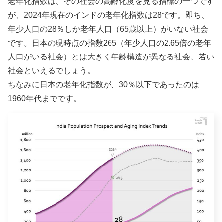
老年化指数は、その社会の高齢化度を見る指標の一つです
が、2024年現在のインドの老年化指数は28です。即ち、
年少人口の28％しか老年人口（65歳以上）がいない社会
です。日本の現時点の指数265（年少人口の2.65倍の老年
人口がいる社会）とは大きく年齢構造が異なる社会、若い
社会といえるでしょう。
ちなみに日本の老年化指数が、30％以下であったのは
1960年代までです。