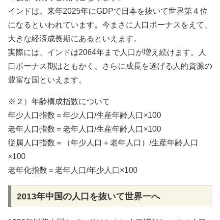
インドは、来年2025年にGDPで日本を抜いて世界第４位
になるといわれています。今まさに人口ボーナスをえて、
大きな経済成長期にあるといえます。
実際には、インドは2064年まで人口が増え続けます。人
口ボーナス期はともかく、さらに成長を遂げる人的資源の
豊富な国といえます。
※２）年齢構成指数について
年少人口指数＝年少人口/生産年齢人口×100
老年人口指数＝老年人口/生産年齢人口×100
従属人口指数＝（年少人口＋老年人口）/生産年齢人口
×100
老年化指数＝老年人口/年少人口×100
2013年中国の人口を抜いて世界一へ