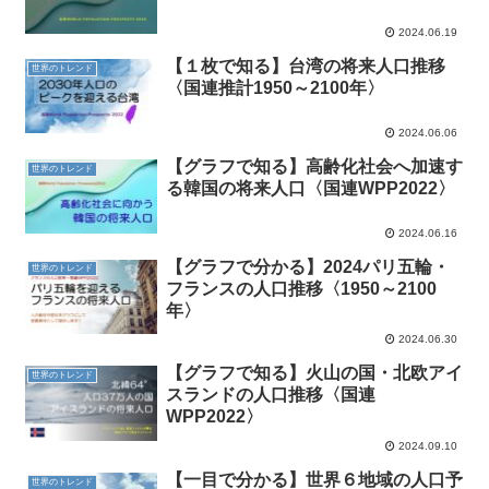
2024.06.19
【１枚で知る】台湾の将来人口推移
世界のトレンド
〈国連推計1950～2100年〉
2024.06.06
【グラフで知る】高齢化社会へ加速す
世界のトレンド
る韓国の将来人口〈国連WPP2022〉
2024.06.16
【グラフで分かる】2024パリ五輪・
世界のトレンド
フランスの人口推移〈1950～2100
年〉
2024.06.30
【グラフで知る】火山の国・北欧アイ
世界のトレンド
スランドの人口推移〈国連
WPP2022〉
2024.09.10
【一目で分かる】世界６地域の人口予
世界のトレンド