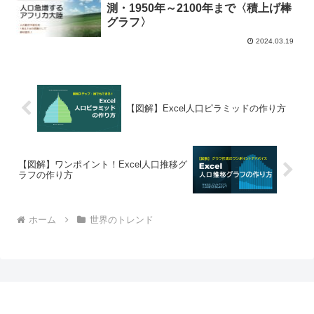
測・1950年～2100年まで〈積上げ棒
グラフ〉
2024.03.19
【図解】Excel人口ピラミッドの作り方
【図解】ワンポイント！Excel人口推移グ
ラフの作り方
ホーム
世界のトレンド