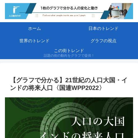
ホーム
日本のトレンド
世界のトレンド
グラフの視点
この街トレンド
話題の街の動向をグラフで提供！
【グラフで分かる】21世紀の人口大国・イ
ンドの将来人口〈国連WPP2022〉