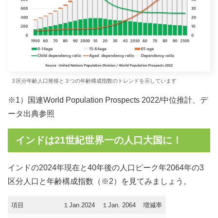
３区分年齢人口推移と３つの年齢構成指数のトレンドを示しています
※1）国連World Population Prospects 2022/中位推計、デ
ータ出典参照
インドは21世紀世界一の人口大国に！
インドの2024年現在と40年後の人口ピーク年2064年の3
区分人口と年齢構成指数（※2）を見てみましょう。
項目
１Jan.2024
１Jan. 2064
増減率